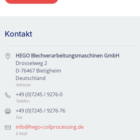
Kontakt
HEGO Blechverarbeitungsmaschinen GmbH
Drosselweg 2
D-76467 Bietigheim
Deutschland
Adresse
+49 (0)7245 / 9276-0
Telefon
+49 (0)7245 / 9276-76
Fax
info@hego-coilprocessing.de
E-Mail