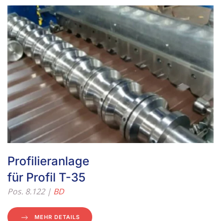
Profilieranlage
für Profil T-35
Pos. 8.122 |
BD
MEHR DETAILS