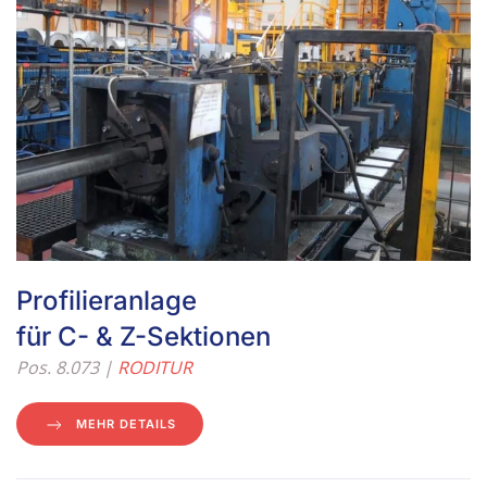
Profilieranlage
für C- & Z-Sektionen
Pos. 8.073 |
RODITUR
MEHR DETAILS