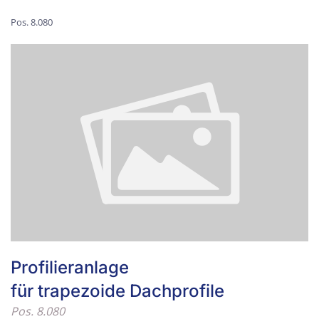
Pos. 8.080
Profilieranlage
für trapezoide Dachprofile
Pos. 8.080