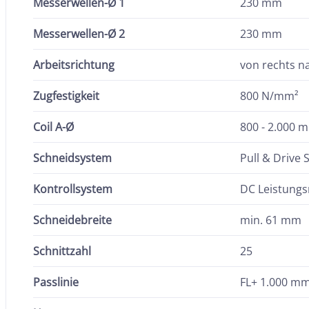
Messerwellen-Ø 1
230 mm
Messerwellen-Ø 2
230 mm
Arbeitsrichtung
von rechts na
Zugfestigkeit
800 N/mm²
Coil A-Ø
800 - 2.000 
Schneidsystem
Pull & Drive
Kontrollsystem
DC Leistungs
Schneidebreite
min. 61 mm
Schnittzahl
25
Passlinie
FL+ 1.000 m