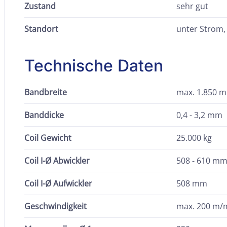
Zustand
sehr gut
Standort
unter Strom,
Technische Daten
Bandbreite
max. 1.850 
Banddicke
0,4 - 3,2 mm
Coil Gewicht
25.000 kg
Coil I-Ø Abwickler
508 - 610 m
Coil I-Ø Aufwickler
508 mm
Geschwindigkeit
max. 200 m/