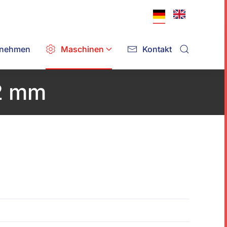
rnehmen
Maschinen
Kontakt
,2 mm