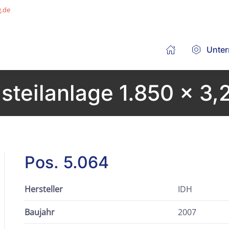
g.de
Unte
steilanlage 1.850 x 3
Pos. 5.064
Hersteller
IDH
Baujahr
2007