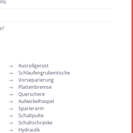
 Hz
m²
Ausrollgerüst
Schlaufengrubentische
Vorseparierung
Plattenbremse
Querschere
Aufwickelhaspel
Sparierarm
Schaltpulte
Schaltschränke
Hydraulik