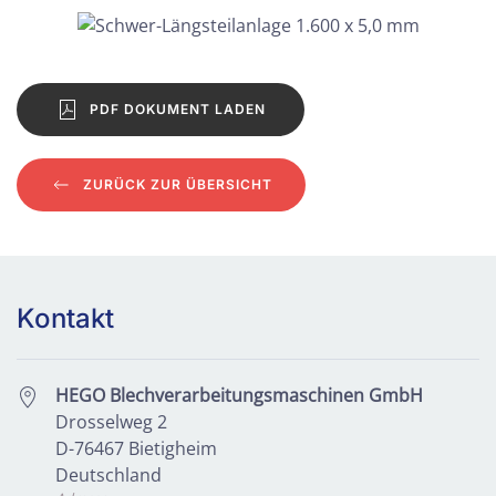
BILD VERGRÖSSERN
PDF DOKUMENT LADEN
ZURÜCK ZUR ÜBERSICHT
Kontakt
HEGO Blechverarbeitungsmaschinen GmbH
Drosselweg 2
D-76467 Bietigheim
Deutschland