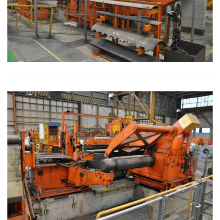
BILD VERGRÖSSERN
BILD VERGRÖSSERN