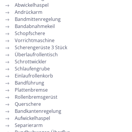
Abwickelhaspel
Andrückarm
Bandmittenregelung
Bandabnahmekeil
Schopfschere
Vorrichtmaschine
Scherengerüste 3 Stück
Überlaufrollentisch
Schrottwickler
Schlaufengrube
Einlaufrollenkorb
Bandführung
Plattenbremse
Rollenbremsgerüst
Querschere
Bandkantenregelung
Aufwickelhaspel
Separierarm