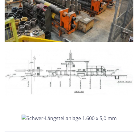
BILD VERGRÖSSERN
BILD VERGRÖSSERN
BILD VERGRÖSSERN