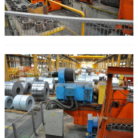
BILD VERGRÖSSERN
BILD VERGRÖSSERN